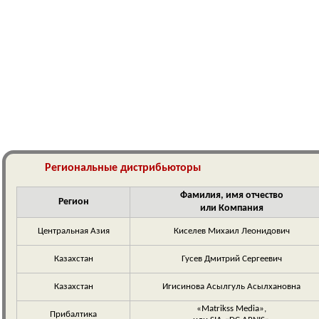
Региональные дистрибьюторы
Фамилия, имя отчество
Регион
или Компания
Центральная Азия
Киселев Михаил Леонидович
Казахстан
Гусев Дмитрий Сергеевич
Казахстан
Игисинова Асылгуль Асылхановна
«Matrikss Media»,
Прибалтика